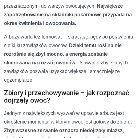
przeznaczonymi do warzyw owocujących.
Największe
zapotrzebowanie na składniki pokarmowe przypada na
okres kwitnienia i owocowania.
Arbuzy warto też formować – skracając pędy po pojawieniu
się kilku zawiązków owoców.
Dzięki temu roślina nie
rozrośnie się zbyt mocno, a energia zostanie
skierowana na rozwój owoców.
Usuwanie zbyt słabych
zawiązków pozwala uzyskać większe i smaczniejsze
egzemplarze.
Zbiory i przechowywanie – jak rozpoznać
dojrzały owoc?
Jednym z największych wyzwań w uprawie arbuza jest
określenie momentu, w którym owoc jest gotowy do zbioru.
Zbyt wczesne zerwanie oznacza niedojrzały miąższ,