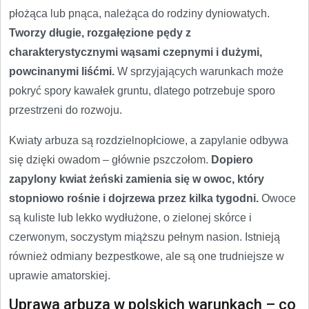
płożąca lub pnąca, należąca do rodziny dyniowatych.
Tworzy długie, rozgałęzione pędy z
charakterystycznymi wąsami czepnymi i dużymi,
powcinanymi liśćmi.
W sprzyjających warunkach może
pokryć spory kawałek gruntu, dlatego potrzebuje sporo
przestrzeni do rozwoju.
Kwiaty arbuza są rozdzielnopłciowe, a zapylanie odbywa
się dzięki owadom – głównie pszczołom.
Dopiero
zapylony kwiat żeński zamienia się w owoc, który
stopniowo rośnie i dojrzewa przez kilka tygodni.
Owoce
są kuliste lub lekko wydłużone, o zielonej skórce i
czerwonym, soczystym miąższu pełnym nasion. Istnieją
również odmiany bezpestkowe, ale są one trudniejsze w
uprawie amatorskiej.
Uprawa arbuza w polskich warunkach – co