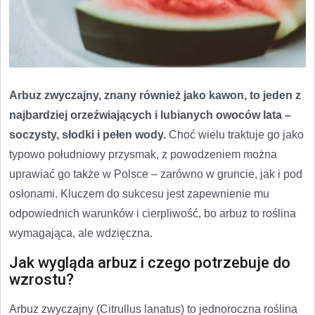
Arbuz zwyczajny, znany również jako kawon, to jeden z
najbardziej orzeźwiających i lubianych owoców lata –
soczysty, słodki i pełen wody.
Choć wielu traktuje go jako
typowo południowy przysmak, z powodzeniem można
uprawiać go także w Polsce – zarówno w gruncie, jak i pod
osłonami. Kluczem do sukcesu jest zapewnienie mu
odpowiednich warunków i cierpliwość, bo arbuz to roślina
wymagająca, ale wdzięczna.
Jak wygląda arbuz i czego potrzebuje do
wzrostu?
Arbuz zwyczajny (Citrullus lanatus) to jednoroczna roślina