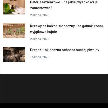
Baterie łazienkowe – na jakiej wysokości je
zamontować?
28 lipca, 2026
Krzewy na balkon słoneczny – te gatunki rosną
wyjątkowo bujnie
20 lipca, 2026
Drenaż – skuteczna ochrona suchej piwnicy
15 lipca, 2026