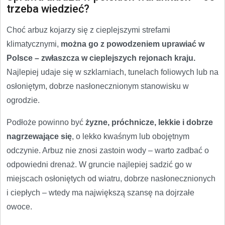
trzeba wiedzieć?
Choć arbuz kojarzy się z cieplejszymi strefami
klimatycznymi,
można go z powodzeniem uprawiać w
Polsce – zwłaszcza w cieplejszych rejonach kraju.
Najlepiej udaje się w szklarniach, tunelach foliowych lub na
osłoniętym, dobrze nasłonecznionym stanowisku w
ogrodzie.
Podłoże powinno być
żyzne, próchnicze, lekkie i dobrze
nagrzewające się
, o lekko kwaśnym lub obojętnym
odczynie. Arbuz nie znosi zastoin wody – warto zadbać o
odpowiedni drenaż. W gruncie najlepiej sadzić go w
miejscach osłoniętych od wiatru, dobrze nasłonecznionych
i ciepłych – wtedy ma największą szansę na dojrzałe
owoce.