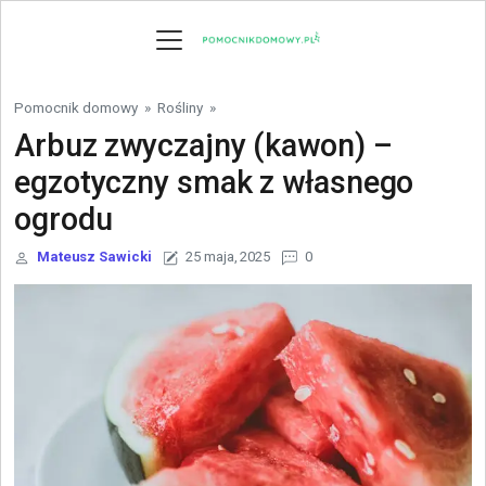
Skip to content
Pomocnik domowy
»
Rośliny
»
Arbuz zwyczajny (kawon) –
egzotyczny smak z własnego
ogrodu
Mateusz Sawicki
25 maja, 2025
0