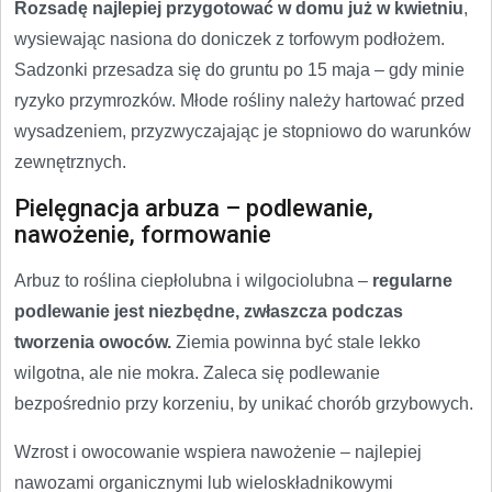
Rozsadę najlepiej przygotować w domu już w kwietniu
,
wysiewając nasiona do doniczek z torfowym podłożem.
Sadzonki przesadza się do gruntu po 15 maja – gdy minie
ryzyko przymrozków. Młode rośliny należy hartować przed
wysadzeniem, przyzwyczajając je stopniowo do warunków
zewnętrznych.
Pielęgnacja arbuza – podlewanie,
nawożenie, formowanie
Arbuz to roślina ciepłolubna i wilgociolubna –
regularne
podlewanie jest niezbędne, zwłaszcza podczas
tworzenia owoców.
Ziemia powinna być stale lekko
wilgotna, ale nie mokra. Zaleca się podlewanie
bezpośrednio przy korzeniu, by unikać chorób grzybowych.
Wzrost i owocowanie wspiera nawożenie – najlepiej
nawozami organicznymi lub wieloskładnikowymi