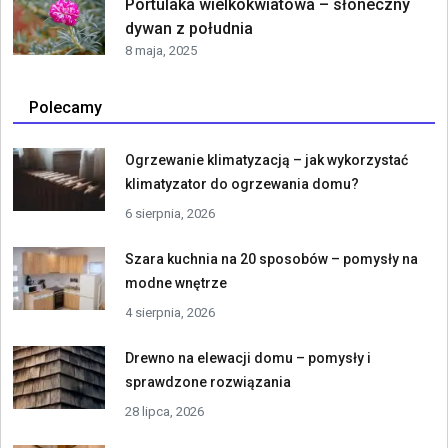
Portulaka wielkokwiatowa – słoneczny
dywan z południa
8 maja, 2025
Polecamy
Ogrzewanie klimatyzacją – jak wykorzystać
klimatyzator do ogrzewania domu?
6 sierpnia, 2026
Szara kuchnia na 20 sposobów – pomysły na
modne wnętrze
4 sierpnia, 2026
Drewno na elewacji domu – pomysły i
sprawdzone rozwiązania
28 lipca, 2026