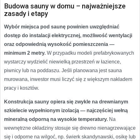
Budowa sauny w domu – najważniejsze
zasady i etapy
Wybór miejsca pod saunę powinien uwzględniać
dostęp do instalacji elektrycznej, możliwość wentylacji
oraz odpowiednią wysokość pomieszczenia —
minimum 2 metry.
W przypadku modeli prefabrykowanych
wystarczy wydzielić niewielką przestrzeń w łazience,
piwnicy lub na poddaszu. Jeśli planowana jest sauna
murowana, inwestor musi liczyć się z większym nakładem
pracy i kosztów.
Konstrukcja sauny opiera się zwykle na drewnianym
szkielecie wypełnionym izolacją — najczęściej wełną
mineralną odporną na wysokie temperatury.
Na
wewnętrzne okładziny stosuje się drewno nienagrzewające
się i odporne na wilgoć, np. świerk skandynawski, osikę lub