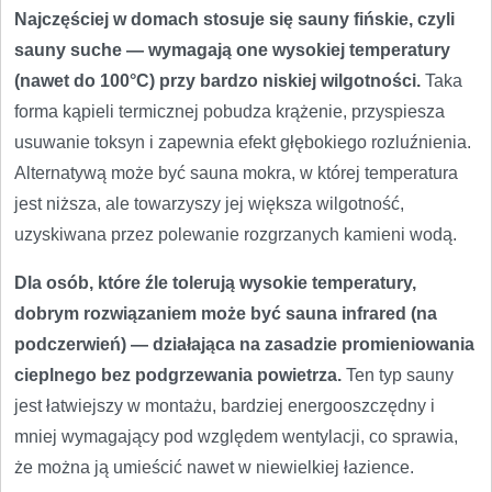
Najczęściej w domach stosuje się sauny fińskie, czyli
sauny suche — wymagają one wysokiej temperatury
(nawet do 100°C) przy bardzo niskiej wilgotności.
Taka
forma kąpieli termicznej pobudza krążenie, przyspiesza
usuwanie toksyn i zapewnia efekt głębokiego rozluźnienia.
Alternatywą może być sauna mokra, w której temperatura
jest niższa, ale towarzyszy jej większa wilgotność,
uzyskiwana przez polewanie rozgrzanych kamieni wodą.
Dla osób, które źle tolerują wysokie temperatury,
dobrym rozwiązaniem może być sauna infrared (na
podczerwień) — działająca na zasadzie promieniowania
cieplnego bez podgrzewania powietrza.
Ten typ sauny
jest łatwiejszy w montażu, bardziej energooszczędny i
mniej wymagający pod względem wentylacji, co sprawia,
że można ją umieścić nawet w niewielkiej łazience.