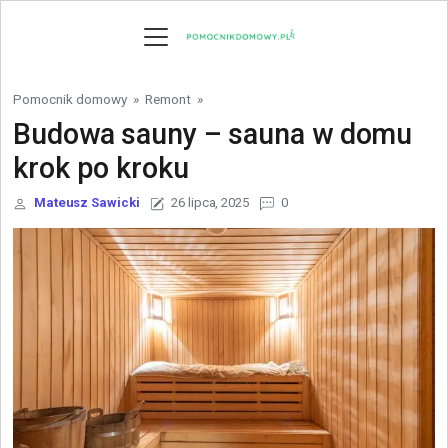
Skip to content
Pomocnik domowy
»
Remont
»
Budowa sauny – sauna w domu
krok po kroku
Mateusz Sawicki
26 lipca, 2025
0