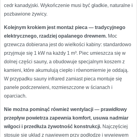
cedr kanadyjski. Wykończenie musi być gładkie, naturalne i
pozbawione żywicy.
Kolejnym krokiem jest montaż pieca — tradycyjnego
elektrycznego, rzadziej opalanego drewnem.
Moc
grzewcza dobierana jest do wielkości kabiny: standardowo
przyjmuje się 1 kW na każdy 1 m³. Piec umieszcza się w
dolnej części sauny, a obudowuje specjalnym koszem z
kamieni, które akumulują ciepło i równomiernie je oddają.
W przypadku sauny infrared zamiast pieca montuje się
panele podczerwieni, rozmieszczone w ścianach i
oparciach.
Nie można pominąć również wentylacji — prawidłowy
przepływ powietrza zapewnia komfort, usuwa nadmiar
wilgoci i przedłuża żywotność konstrukcji.
Najczęściej
stosuje się układ z nawiewem przy podłodze i wywiewem