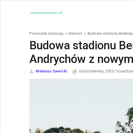
Skip to content
Pomocnik domowy
»
Remont
»
Budowa stadionu Beskidu
Budowa stadionu Be
Andrychów z nowym
Mateusz Sawicki
9 października, 2025
( 9 paździe