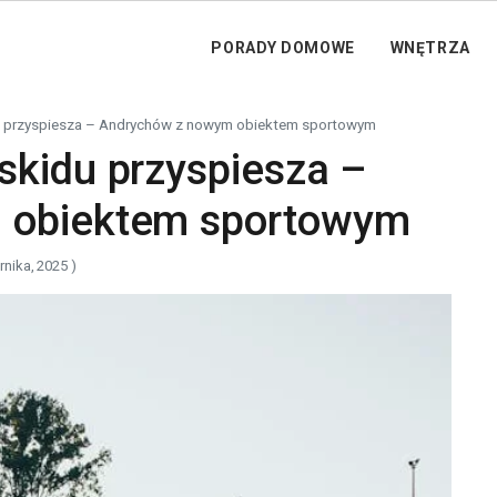
PORADY DOMOWE
WNĘTRZA
 przyspiesza – Andrychów z nowym obiektem sportowym
skidu przyspiesza –
 obiektem sportowym
rnika, 2025 )