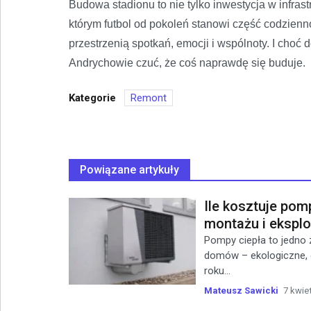
Budowa stadionu to nie tylko inwestycja w infras
którym futbol od pokoleń stanowi część codzienn
przestrzenią spotkań, emocji i wspólnoty. I choć
Andrychowie czuć, że coś naprawdę się buduje.
Kategorie
Remont
Powiązane artykuły
Ile kosztuje pom
montażu i eksplo
Pompy ciepła to jedno
domów – ekologiczne, e
roku...
Mateusz Sawicki
7 kwie