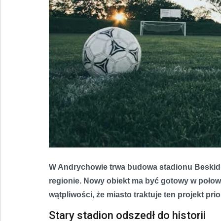
W Andrychowie trwa budowa stadionu Beskidu,
regionie. Nowy obiekt ma być gotowy w połowi
wątpliwości, że miasto traktuje ten projekt pri
Stary stadion odszedł do historii