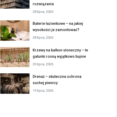
rozwiązania
28 lipca, 2026
Baterie łazienkowe – na jakiej
wysokości je zamontować?
28 lipca, 2026
Krzewy na balkon słoneczny – te
gatunki rosną wyjątkowo bujnie
20 lipca, 2026
Drenaż – skuteczna ochrona
suchej piwnicy
15 lipca, 2026