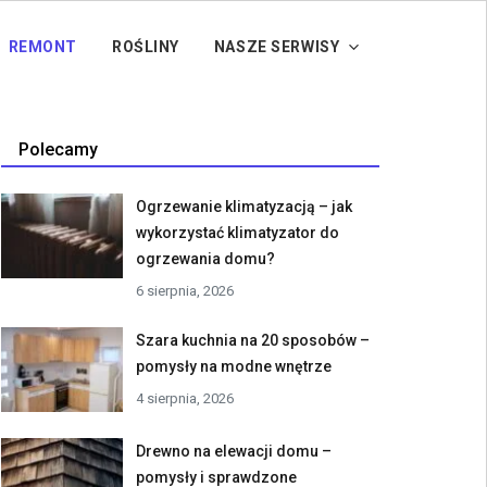
REMONT
ROŚLINY
NASZE SERWISY
Polecamy
Ogrzewanie klimatyzacją – jak
wykorzystać klimatyzator do
ogrzewania domu?
6 sierpnia, 2026
Szara kuchnia na 20 sposobów –
pomysły na modne wnętrze
4 sierpnia, 2026
Drewno na elewacji domu –
pomysły i sprawdzone