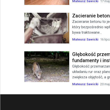
Mateusz Sawicki
17 maj
Zacieranie betonu
Zacieranie betonu to j
który bezpośrednio wpł
bywa traktowane...
Mateusz Sawicki
16 lipc
Głębokość przem
fundamenty i ins
Głębokość przemarzani
układaniu rur oraz pla
zwiększa objętość, a gru
Mateusz Sawicki
20 maj