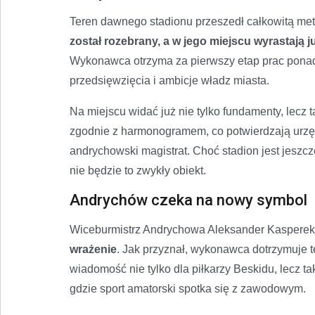
Teren dawnego stadionu przeszedł całkowitą me
został rozebrany, a w jego miejscu wyrastaj
Wykonawca otrzyma za pierwszy etap prac ponad 2
przedsięwzięcia i ambicje władz miasta.
Na miejscu widać już nie tylko fundamenty, lecz t
zgodnie z harmonogramem, co potwierdzają urzęd
andrychowski magistrat. Choć stadion jest jeszcze 
nie będzie to zwykły obiekt.
Andrychów czeka na nowy symbol
Wiceburmistrz Andrychowa Aleksander Kasperek
wrażenie
. Jak przyznał, wykonawca dotrzymuje t
wiadomość nie tylko dla piłkarzy Beskidu, lecz ta
gdzie sport amatorski spotka się z zawodowym.