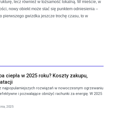
trukturę, lecz również w tożsamość lokalną. W mieście, w
ości, nowy obiekt może stać się punktem odniesienia –
 do pierwszego gwizdka jeszcze trochę czasu, to w
pa ciepła w 2025 roku? Koszty zakupu,
atacji
 z najpopularniejszych rozwiązań w nowoczesnym ogrzewaniu
fektywne i pozwalające obniżyć rachunki za energię. W 2025
tnia, 2025