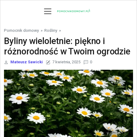
Skip to content
Pomocnik domowy
»
Rośliny
»
Byliny wieloletnie: piękno i
różnorodność w Twoim ogrodzie
Mateusz Sawicki
7 kwietnia, 2025
0