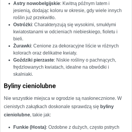
Astry nowobelgijskie
: Kwitną późnym latem i
jesienią, dodając koloru w okresie, gdy wiele innych
roślin już przekwitło.
Ostróżki
: Charakteryzują się wysokimi, smukłymi
kwiatostanami w odcieniach niebieskiego, fioletu i
bieli.
Żurawki
: Cenione za dekoracyjne liście w różnych
kolorach oraz delikatne kwiaty.
Goździki pierzaste
: Niskie rośliny o pachnących,
frędzlowanych kwiatach, idealne na obwódki i
skalniaki.
Byliny cieniolubne
Nie wszystkie miejsca w ogrodzie są nasłonecznione. W
cienistych zakątkach doskonale sprawdzą się
byliny
cieniolubne
, takie jak:
Funkie (Hosta)
: Ozdobne z dużych, często pstrych