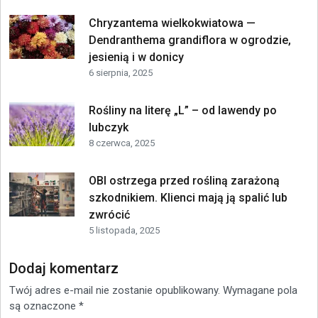
Chryzantema wielkokwiatowa —
Dendranthema grandiflora w ogrodzie,
jesienią i w donicy
6 sierpnia, 2025
Rośliny na literę „L” – od lawendy po
lubczyk
8 czerwca, 2025
OBI ostrzega przed rośliną zarażoną
szkodnikiem. Klienci mają ją spalić lub
zwrócić
5 listopada, 2025
Dodaj komentarz
Twój adres e-mail nie zostanie opublikowany.
Wymagane pola
są oznaczone
*