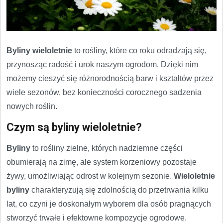
Byliny wieloletnie
to rośliny, które co roku odradzają się,
przynosząc radość i urok naszym ogrodom. Dzięki nim
możemy cieszyć się różnorodnością barw i kształtów przez
wiele sezonów, bez konieczności corocznego sadzenia
nowych roślin.
Czym są byliny wieloletnie?
Byliny
to rośliny zielne, których nadziemne części
obumierają na zimę, ale system korzeniowy pozostaje
żywy, umożliwiając odrost w kolejnym sezonie.
Wieloletnie
byliny
charakteryzują się zdolnością do przetrwania kilku
lat, co czyni je doskonałym wyborem dla osób pragnących
stworzyć trwałe i efektowne kompozycje ogrodowe.