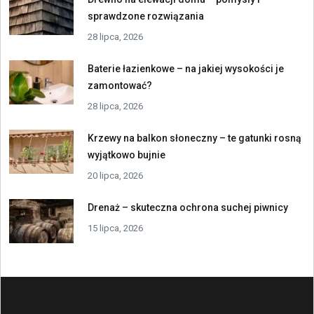
sprawdzone rozwiązania
28 lipca, 2026
Baterie łazienkowe – na jakiej wysokości je
zamontować?
28 lipca, 2026
Krzewy na balkon słoneczny – te gatunki rosną
wyjątkowo bujnie
20 lipca, 2026
Drenaż – skuteczna ochrona suchej piwnicy
15 lipca, 2026