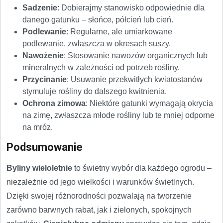
Sadzenie
: Dobierajmy stanowisko odpowiednie dla
danego gatunku – słońce, półcień lub cień.
Podlewanie
: Regularne, ale umiarkowane
podlewanie, zwłaszcza w okresach suszy.
Nawożenie
: Stosowanie nawozów organicznych lub
mineralnych w zależności od potrzeb rośliny.
Przycinanie
: Usuwanie przekwitłych kwiatostanów
stymuluje rośliny do dalszego kwitnienia.
Ochrona zimowa
: Niektóre gatunki wymagają okrycia
na zimę, zwłaszcza młode rośliny lub te mniej odporne
na mróz.
Podsumowanie
Byliny wieloletnie
to świetny wybór dla każdego ogrodu –
niezależnie od jego wielkości i warunków świetlnych.
Dzięki swojej różnorodności pozwalają na tworzenie
zarówno barwnych rabat, jak i zielonych, spokojnych