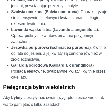
jesieni, przyciągając pszczoły i motyle.
Szałwia omszona (Salvia nemorosa)
: Charakteryzuje
się intensywnie fioletowymi kwiatostanami i długim
okresem kwitnienia.
Lawenda wąskolistna (Lavandula angustifolia)
:
Oprócz pięknych kwiatów, emanuje przyjemnym
zapachem.
Jeżówka purpurowa (Echinacea purpurea)
: Kwitnie
od lata do jesieni, a jej kwiaty są cenione również w
ziołolecznictwie.
Gailardia ogrodowa (Gaillardia x grandiflora)
:
Posiada efektowne, dwubarwne kwiaty i kwitnie przez
całe lato.
Pielęgnacja bylin wieloletnich
Aby
byliny
cieszyły nas swoim wyglądem przez wiele lat,
warto pamiętać o kilku zasadach: