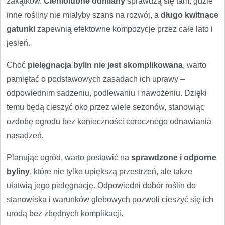
zakątków.
Cieniolubne odmiany
sprawdzą się tam, gdzie
inne rośliny nie miałyby szans na rozwój, a
długo kwitnące
gatunki
zapewnią efektowne kompozycje przez całe lato i
jesień.
Choć
pielęgnacja bylin nie jest skomplikowana
, warto
pamiętać o podstawowych zasadach ich uprawy –
odpowiednim sadzeniu, podlewaniu i nawożeniu. Dzięki
temu będą cieszyć oko przez wiele sezonów, stanowiąc
ozdobę ogrodu bez konieczności corocznego odnawiania
nasadzeń.
Planując ogród, warto postawić na
sprawdzone i odporne
byliny
, które nie tylko upiększą przestrzeń, ale także
ułatwią jego pielęgnację. Odpowiedni dobór roślin do
stanowiska i warunków glebowych pozwoli cieszyć się ich
urodą bez zbędnych komplikacji.