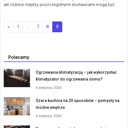
ale różnice między poszczególnymi dostawcami mogą być...
«
1
…
7
8
9
Polecamy
Ogrzewanie klimatyzacją – jak wykorzystać
klimatyzator do ogrzewania domu?
6 sierpnia, 2026
Szara kuchnia na 20 sposobów – pomysły na
modne wnętrze
4 sierpnia, 2026