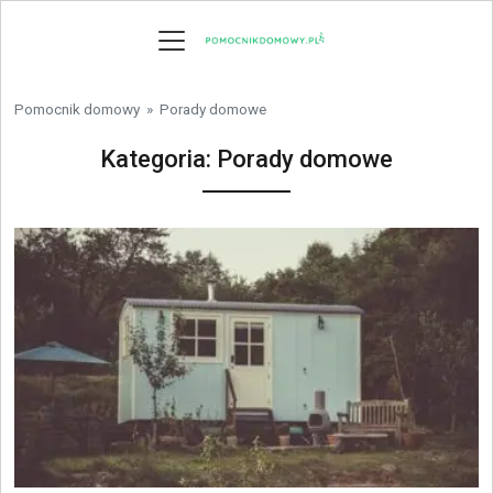
Skip to content
Pomocnik domowy
»
Porady domowe
Kategoria:
Porady domowe