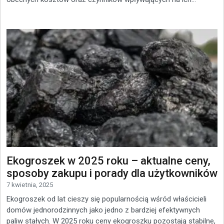
Ekogroszek w 2025 roku – aktualne ceny,
sposoby zakupu i porady dla użytkowników
7 kwietnia, 2025
Ekogroszek od lat cieszy się popularnością wśród właścicieli
domów jednorodzinnych jako jedno z bardziej efektywnych
paliw stałych. W 2025 roku ceny ekogroszku pozostają stabilne,