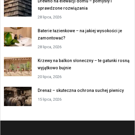
Drewno na elewacji domu – pomysły i
sprawdzone rozwiązania
28 lipca, 2026
Baterie łazienkowe – na jakiej wysokości je
zamontować?
28 lipca, 2026
Krzewy na balkon słoneczny – te gatunki rosną
wyjątkowo bujnie
20 lipca, 2026
Drenaż – skuteczna ochrona suchej piwnicy
15 lipca, 2026