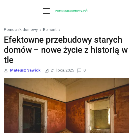
Skip to content
Pomocnik domowy
»
Remont
»
Efektowne przebudowy starych
domów – nowe życie z historią w
tle
Mateusz Sawicki
21 lipca, 2025
0