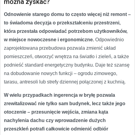
można zyskać?
Odnowienie starego domu to często więcej niż remont –
to świadoma decyzja o przekształceniu przestrzeni,
która przestała odpowiadać potrzebom użytkowników,
w miejsce nowoczesne i ergonomiczne.
Odpowiednio
zaprojektowana przebudowa pozwala zmienić układ
pomieszczeń, otworzyć wnętrza na światło i zieleń, a także
podnieść standard energetyczny budynku. Daje też szansę
na dobudowanie nowych funkcji – ogrodu zimowego,
tarasu, antresoli lub strefy dziennej połączonej z kuchnią.
W wielu przypadkach ingerencja w bryłę pozwala
zrewitalizować nie tylko sam budynek, lecz także jego
otoczenie – przesunięcie wejścia, zmiana kąta
nachylenia dachu czy wprowadzenie dużych
przeszkleń potrafi całkowicie odmienić odbiór