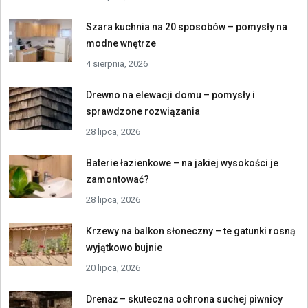
Szara kuchnia na 20 sposobów – pomysły na
modne wnętrze
4 sierpnia, 2026
Drewno na elewacji domu – pomysły i
sprawdzone rozwiązania
28 lipca, 2026
Baterie łazienkowe – na jakiej wysokości je
zamontować?
28 lipca, 2026
Krzewy na balkon słoneczny – te gatunki rosną
wyjątkowo bujnie
20 lipca, 2026
Drenaż – skuteczna ochrona suchej piwnicy