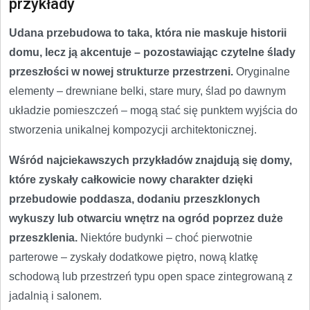
przykłady
Udana przebudowa to taka, która nie maskuje historii
domu, lecz ją akcentuje – pozostawiając czytelne ślady
przeszłości w nowej strukturze przestrzeni.
Oryginalne
elementy – drewniane belki, stare mury, ślad po dawnym
układzie pomieszczeń – mogą stać się punktem wyjścia do
stworzenia unikalnej kompozycji architektonicznej.
Wśród najciekawszych przykładów znajdują się domy,
które zyskały całkowicie nowy charakter dzięki
przebudowie poddasza, dodaniu przeszklonych
wykuszy lub otwarciu wnętrz na ogród poprzez duże
przeszklenia.
Niektóre budynki – choć pierwotnie
parterowe – zyskały dodatkowe piętro, nową klatkę
schodową lub przestrzeń typu open space zintegrowaną z
jadalnią i salonem.