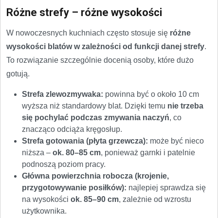
Różne strefy – różne wysokości
W nowoczesnych kuchniach często stosuje się
różne
wysokości blatów w zależności od funkcji danej strefy
.
To rozwiązanie szczególnie docenią osoby, które dużo
gotują.
Strefa zlewozmywaka:
powinna być o około 10 cm
wyższa niż standardowy blat. Dzięki temu
nie trzeba
się pochylać podczas zmywania naczyń
, co
znacząco odciąża kręgosłup.
Strefa gotowania (płyta grzewcza):
może być nieco
niższa –
ok. 80–85 cm
, ponieważ garnki i patelnie
podnoszą poziom pracy.
Główna powierzchnia robocza (krojenie,
przygotowywanie posiłków):
najlepiej sprawdza się
na wysokości
ok. 85–90 cm
, zależnie od wzrostu
użytkownika.