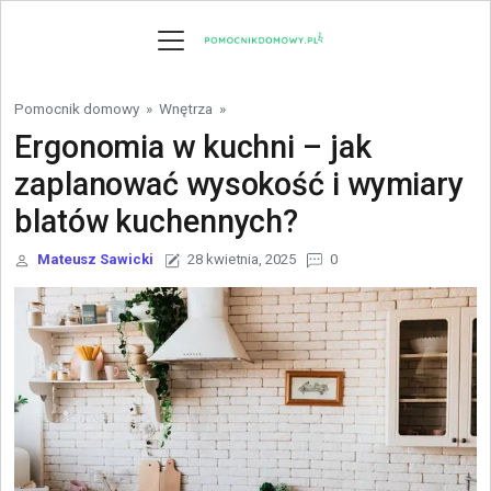
Skip to content
Pomocnik domowy
»
Wnętrza
»
Ergonomia w kuchni – jak
zaplanować wysokość i wymiary
blatów kuchennych?
Mateusz Sawicki
28 kwietnia, 2025
0