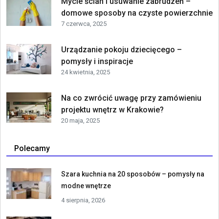
Mycie ścian i usuwanie zabrudzeń –
domowe sposoby na czyste powierzchnie
7 czerwca, 2025
Urządzanie pokoju dziecięcego –
pomysły i inspiracje
24 kwietnia, 2025
Na co zwrócić uwagę przy zamówieniu
projektu wnętrz w Krakowie?
20 maja, 2025
Polecamy
Szara kuchnia na 20 sposobów – pomysły na
modne wnętrze
4 sierpnia, 2026