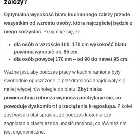
zależy?
Optymalna wysokość blatu kuchennego zależy przede
wszystkim od wzrostu osoby, która najczęściej będzie z
niego korzystać.
Przyjmuje się, że:
dla osób o wzroście 160–170 cm wysokość blatu
powinna wynosić ok. 85 cm,
dla osób powyżej 170 cm – od 90 do nawet 95 cm.
Ważne jest, aby podczas pracy w kuchni ramiona były
swobodnie opuszczone, a przedramiona znajdowały się
mniej więcej równolegle do blatu.
Zbyt niska
powierzchnia robocza wymusza pochylanie się, co
powoduje dyskomfort i przeciążenia kręgosłupa.
Z kolei
zbyt wysoki blat sprawia, że podczas krojenia czy
zagniatania ciasta trzeba unosić ramiona, co również nie
jest ergonomiczne.