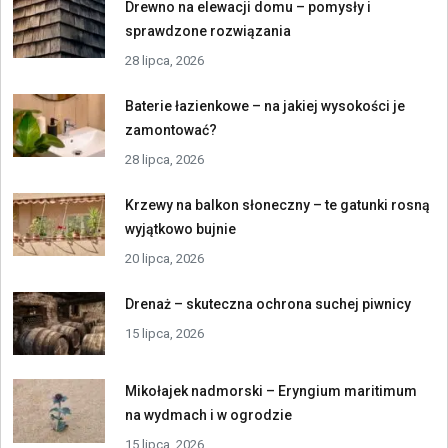
Drewno na elewacji domu – pomysły i
sprawdzone rozwiązania
28 lipca, 2026
Baterie łazienkowe – na jakiej wysokości je
zamontować?
28 lipca, 2026
Krzewy na balkon słoneczny – te gatunki rosną
wyjątkowo bujnie
20 lipca, 2026
Drenaż – skuteczna ochrona suchej piwnicy
15 lipca, 2026
Mikołajek nadmorski – Eryngium maritimum
na wydmach i w ogrodzie
15 lipca, 2026