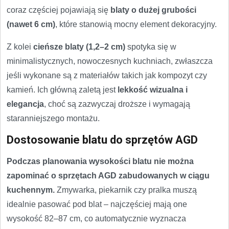
coraz częściej pojawiają się
blaty o dużej grubości
(nawet 6 cm)
, które stanowią mocny element dekoracyjny.
Z kolei
cieńsze blaty (1,2–2 cm)
spotyka się w
minimalistycznych, nowoczesnych kuchniach, zwłaszcza
jeśli wykonane są z materiałów takich jak kompozyt czy
kamień. Ich główną zaletą jest
lekkość wizualna i
elegancja
, choć są zazwyczaj droższe i wymagają
staranniejszego montażu.
Dostosowanie blatu do sprzętów AGD
Podczas planowania wysokości blatu nie można
zapominać o sprzętach AGD zabudowanych w ciągu
kuchennym.
Zmywarka, piekarnik czy pralka muszą
idealnie pasować pod blat – najczęściej mają one
wysokość 82–87 cm, co automatycznie wyznacza