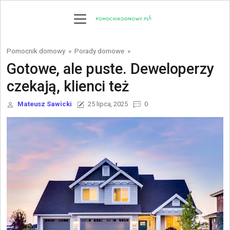
Skip to content
Pomocnik domowy
»
Porady domowe
»
Gotowe, ale puste. Deweloperzy
czekają, klienci też
Mateusz Sawicki
25 lipca, 2025
0