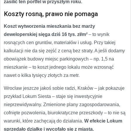
zasilić ten portfel w przyszłym roku.
Koszty rosną, prawo nie pomaga
Koszt wytworzenia mieszkania bez marży
deweloperskiej sięga dziś 16 tys. zł/m²
– to wynik
rosnących cen gruntów, materiałów i usług. Przy takiej
kalkulacji nie da się zejść z ceną bez straty. A jeśli dodamy
obowiązek budowy miejsc parkingowych – np. 1,5 na
mieszkanie – to koszt jednego lokalu może wzrosnąć
nawet o kilka tysięcy złotych za metr.
Wrocław jeszcze jakoś sobie radzi, Kraków – jak pokazuje
przykład Lokum Siesta – staje się inwestycyjnie
nieprzewidywalny. Zmienione plany zagospodarowania,
cofnięte pozwolenia, biurokratyczne przeszkody – to nie są
warunki, które zachęcają do działania.
W efekcie Lokum
sprzedało działkę i wycofało się z miasta.