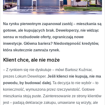
Na rynku pierwotnym zapanował zastój – mieszkania są
gotowe, ale kupujących brak. Deweloperzy, nie widząc
sensu w rozbudowie oferty, ograniczają nowe
inwestycje. Główna bariera? Niedostępność kredytów,
która skutecznie zamraża rynek.
Klient chce, ale nie może
– Z rynkiem się nie dyskutuje – mówi Bartosz Kuźniar,
prezes Lokum Deweloper.
Jeśli klienci nie kupują, nie ma
powodu, by budować dalej.
Ta decyzja to nie wybór – to
konieczność, wymuszona przez rzeczywistość. Gotowe
mieszkania stoją puste. Zainteresowanie ze strony klientów
jest – padają deklaracje zakupu, umawiane są wizyty, ale