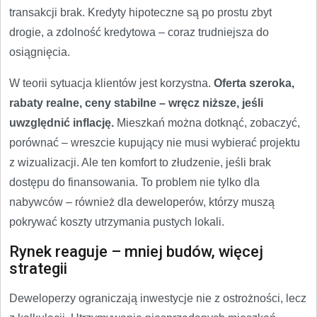
transakcji brak. Kredyty hipoteczne są po prostu zbyt
drogie, a zdolność kredytowa – coraz trudniejsza do
osiągnięcia.
W teorii sytuacja klientów jest korzystna.
Oferta szeroka,
rabaty realne, ceny stabilne – wręcz niższe, jeśli
uwzględnić inflację.
Mieszkań można dotknąć, zobaczyć,
porównać – wreszcie kupujący nie musi wybierać projektu
z wizualizacji. Ale ten komfort to złudzenie, jeśli brak
dostępu do finansowania. To problem nie tylko dla
nabywców – również dla deweloperów, którzy muszą
pokrywać koszty utrzymania pustych lokali.
Rynek reaguje – mniej budów, więcej
strategii
Deweloperzy ograniczają inwestycje nie z ostrożności, lecz