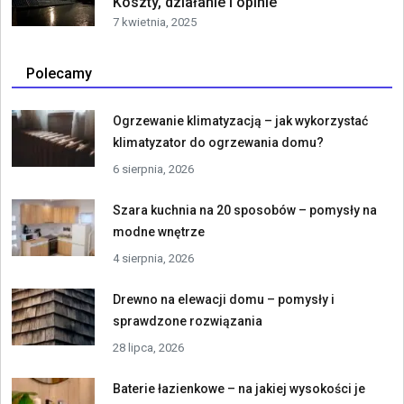
Koszty, działanie i opinie
7 kwietnia, 2025
Polecamy
Ogrzewanie klimatyzacją – jak wykorzystać
klimatyzator do ogrzewania domu?
6 sierpnia, 2026
Szara kuchnia na 20 sposobów – pomysły na
modne wnętrze
4 sierpnia, 2026
Drewno na elewacji domu – pomysły i
sprawdzone rozwiązania
28 lipca, 2026
Baterie łazienkowe – na jakiej wysokości je