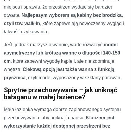
miejsca i sprawia, że przestrzeń wydaje się bardziej
otwarta.
Najlepszym wyborem są kabiny bez brodzika,
czyli tzw. walk-in
, które zapewniają nowoczesny wygląd i
łatwość użytkowania.
Jeśli jednak marzysz o wannie, warto rozważyć
model
asymetryczny lub krótszą wannę o długości 140-150
cm
, która zapewni wygodę kąpieli, ale nie zdominuje
wnętrza.
Ciekawą opcją jest także wanna z funkcją
prysznica
, czyli model wyposażony w szklany parawan.
Sprytne przechowywanie – jak uniknąć
bałaganu w małej łazience?
Mała łazienka wymaga dobrze zaplanowanego systemu
przechowywania, aby uniknąć chaosu.
Kluczem jest
wykorzystanie każdej dostępnej przestrzeni bez