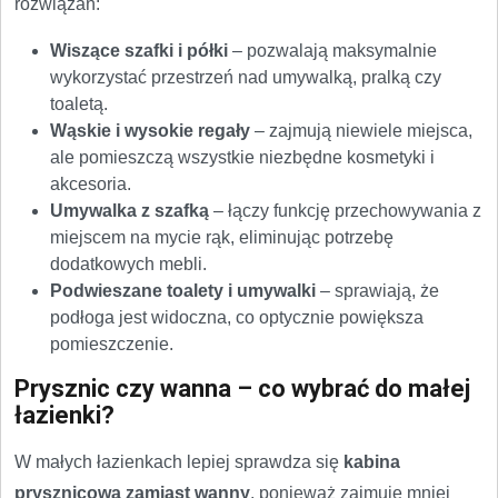
rozwiązań:
Wiszące szafki i półki
– pozwalają maksymalnie
wykorzystać przestrzeń nad umywalką, pralką czy
toaletą.
Wąskie i wysokie regały
– zajmują niewiele miejsca,
ale pomieszczą wszystkie niezbędne kosmetyki i
akcesoria.
Umywalka z szafką
– łączy funkcję przechowywania z
miejscem na mycie rąk, eliminując potrzebę
dodatkowych mebli.
Podwieszane toalety i umywalki
– sprawiają, że
podłoga jest widoczna, co optycznie powiększa
pomieszczenie.
Prysznic czy wanna – co wybrać do małej
łazienki?
W małych łazienkach lepiej sprawdza się
kabina
prysznicowa zamiast wanny
, ponieważ zajmuje mniej