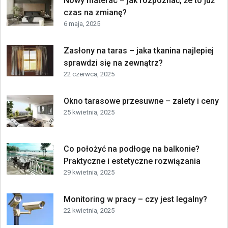
Nowy materac – jak rozpoznać, że to już
czas na zmianę?
6 maja, 2025
Zasłony na taras – jaka tkanina najlepiej
sprawdzi się na zewnątrz?
22 czerwca, 2025
Okno tarasowe przesuwne – zalety i ceny
25 kwietnia, 2025
Co położyć na podłogę na balkonie?
Praktyczne i estetyczne rozwiązania
29 kwietnia, 2025
Monitoring w pracy – czy jest legalny?
22 kwietnia, 2025