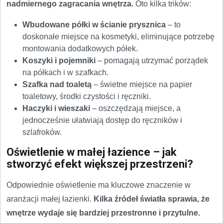
nadmiernego zagracania wnętrza.
Oto kilka trików:
Wbudowane półki w ścianie prysznica
– to
doskonałe miejsce na kosmetyki, eliminujące potrzebę
montowania dodatkowych półek.
Koszyki i pojemniki
– pomagają utrzymać porządek
na półkach i w szafkach.
Szafka nad toaletą
– świetne miejsce na papier
toaletowy, środki czystości i ręczniki.
Haczyki i wieszaki
– oszczędzają miejsce, a
jednocześnie ułatwiają dostęp do ręczników i
szlafroków.
Oświetlenie w małej łazience – jak
stworzyć efekt większej przestrzeni?
Odpowiednie oświetlenie ma kluczowe znaczenie w
aranżacji małej łazienki.
Kilka źródeł światła sprawia, że
wnętrze wydaje się bardziej przestronne i przytulne.