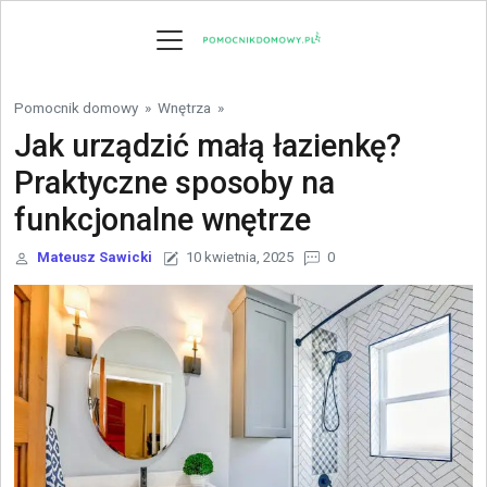
Skip to content
Pomocnik domowy
»
Wnętrza
»
Jak urządzić małą łazienkę?
Praktyczne sposoby na
funkcjonalne wnętrze
Mateusz Sawicki
10 kwietnia, 2025
0