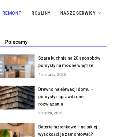
REMONT
ROŚLINY
NASZE SERWISY
Polecamy
Szara kuchnia na 20 sposobów –
pomysły na modne wnętrze
4 sierpnia, 2026
Drewno na elewacji domu –
pomysły i sprawdzone
rozwiązania
28 lipca, 2026
Baterie łazienkowe – na jakiej
wysokości je zamontować?