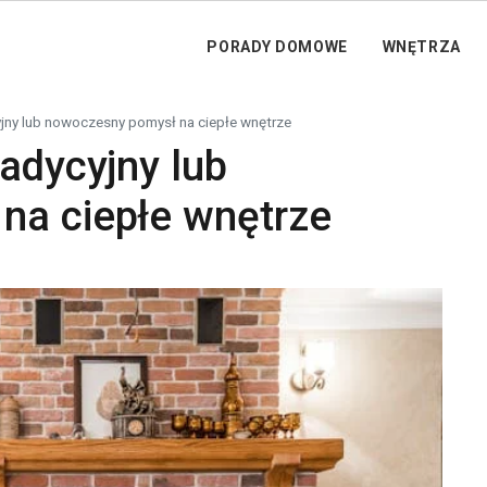
PORADY DOMOWE
WNĘTRZA
yjny lub nowoczesny pomysł na ciepłe wnętrze
adycyjny lub
na ciepłe wnętrze