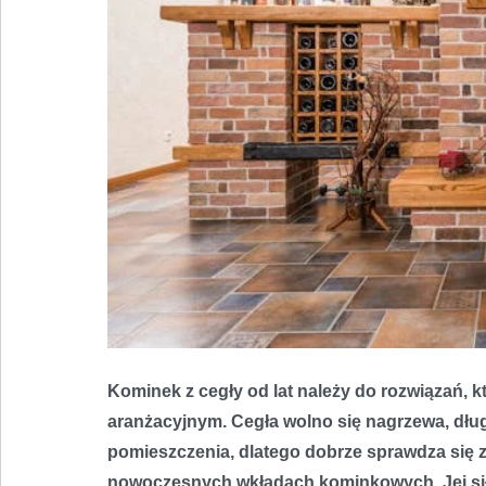
Kominek z cegły od lat należy do rozwiązań, 
aranżacyjnym. Cegła wolno się nagrzewa, dług
pomieszczenia, dlatego dobrze sprawdza się z
nowoczesnych wkładach kominkowych. Jej siła 