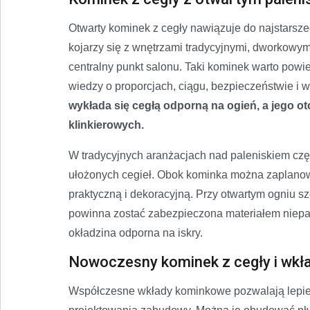
Otwarty kominek z cegły nawiązuje do najstarsz
kojarzy się z wnętrzami tradycyjnymi, dworkowymi
centralny punkt salonu. Taki kominek warto p
wiedzy o proporcjach, ciągu, bezpieczeństwie i
wykłada się cegłą odporną na ogień, a jego 
klinkierowych.
W tradycyjnych aranżacjach nad paleniskiem czę
ułożonych cegieł. Obok kominka można zaplanowa
praktyczną i dekoracyjną. Przy otwartym ogniu s
powinna zostać zabezpieczona materiałem niepaln
okładzina odporna na iskry.
Nowoczesny kominek z cegły i wk
Współczesne wkłady kominkowe pozwalają lepiej