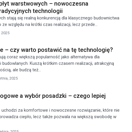
płyt warstwowych – nowoczesna
tradycyjnych technologii
h stają się realną konkurencją dla klasycznego budownictwa
ze względu na krótki czas realizacji, lecz przede...
, 2025
 – czy warto postawić na tę technologię?
ją coraz większą popularność jako alternatywa dla
i budowlanych. Kuszą krótkim czasem realizacji, atrakcyjną
cią, ale budzą też...
etnia, 2025
ogowe a wybór posadzki – czego lepiej
uchodzi za komfortowe i nowoczesne rozwiązanie, które nie
zprowadza ciepło, lecz także pozwala na większą swobodę w
eśnia, 2025