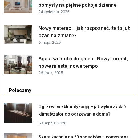
pomysły na piękne pokoje dzienne
24 kwietnia, 2025
Nowy materac – jak rozpoznać, że to już
czas na zmianę?
6 maja, 2025
Agata wchodzi do galerii. Nowy format,
nowe miasta, nowe tempo
26 lipca, 2025
Polecamy
Ogrzewanie klimatyzacją – jak wykorzystać
klimatyzator do ogrzewania domu?
6 sierpnia, 2026
Szara kuchnia na 20 sposobów – pomysły na