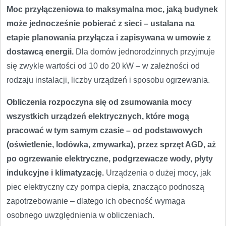
Moc przyłączeniowa to maksymalna moc, jaką budynek
może jednocześnie pobierać z sieci – ustalana na
etapie planowania przyłącza i zapisywana w umowie z
dostawcą energii.
Dla domów jednorodzinnych przyjmuje
się zwykle wartości od 10 do 20 kW – w zależności od
rodzaju instalacji, liczby urządzeń i sposobu ogrzewania.
Obliczenia rozpoczyna się od zsumowania mocy
wszystkich urządzeń elektrycznych, które mogą
pracować w tym samym czasie – od podstawowych
(oświetlenie, lodówka, zmywarka), przez sprzęt AGD, aż
po ogrzewanie elektryczne, podgrzewacze wody, płyty
indukcyjne i klimatyzację.
Urządzenia o dużej mocy, jak
piec elektryczny czy pompa ciepła, znacząco podnoszą
zapotrzebowanie – dlatego ich obecność wymaga
osobnego uwzględnienia w obliczeniach.