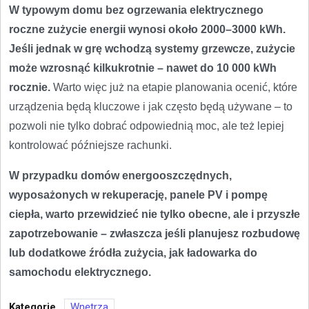
W typowym domu bez ogrzewania elektrycznego
roczne zużycie energii wynosi około 2000–3000 kWh.
Jeśli jednak w grę wchodzą systemy grzewcze, zużycie
może wzrosnąć kilkukrotnie – nawet do 10 000 kWh
rocznie.
Warto więc już na etapie planowania ocenić, które
urządzenia będą kluczowe i jak często będą używane – to
pozwoli nie tylko dobrać odpowiednią moc, ale też lepiej
kontrolować późniejsze rachunki.
W przypadku domów energooszczędnych,
wyposażonych w rekuperację, panele PV i pompę
ciepła, warto przewidzieć nie tylko obecne, ale i przyszłe
zapotrzebowanie – zwłaszcza jeśli planujesz rozbudowę
lub dodatkowe źródła zużycia, jak ładowarka do
samochodu elektrycznego.
Kategorie
Wnętrza