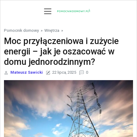
Skip to content
Pomocnik domowy
»
Wnętrza
»
Moc przyłączeniowa i zużycie
energii – jak je oszacować w
domu jednorodzinnym?
Mateusz Sawicki
22 lipca, 2025
0