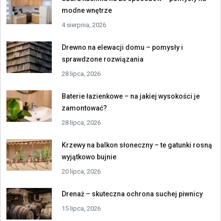
modne wnętrze
4 sierpnia, 2026
Drewno na elewacji domu – pomysły i
sprawdzone rozwiązania
28 lipca, 2026
Baterie łazienkowe – na jakiej wysokości je
zamontować?
28 lipca, 2026
Krzewy na balkon słoneczny – te gatunki rosną
wyjątkowo bujnie
20 lipca, 2026
Drenaż – skuteczna ochrona suchej piwnicy
15 lipca, 2026