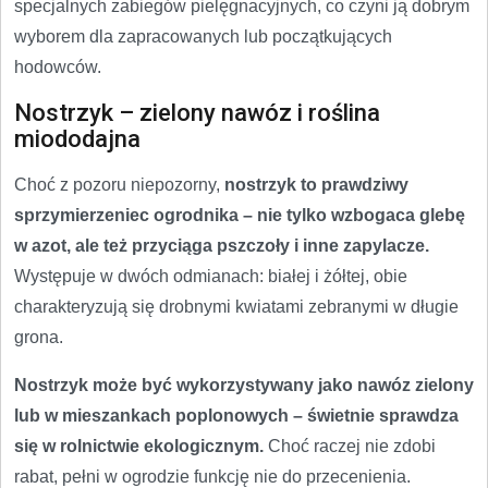
specjalnych zabiegów pielęgnacyjnych, co czyni ją dobrym
wyborem dla zapracowanych lub początkujących
hodowców.
Nostrzyk – zielony nawóz i roślina
miododajna
Choć z pozoru niepozorny,
nostrzyk to prawdziwy
sprzymierzeniec ogrodnika – nie tylko wzbogaca glebę
w azot, ale też przyciąga pszczoły i inne zapylacze.
Występuje w dwóch odmianach: białej i żółtej, obie
charakteryzują się drobnymi kwiatami zebranymi w długie
grona.
Nostrzyk może być wykorzystywany jako nawóz zielony
lub w mieszankach poplonowych – świetnie sprawdza
się w rolnictwie ekologicznym.
Choć raczej nie zdobi
rabat, pełni w ogrodzie funkcję nie do przecenienia.