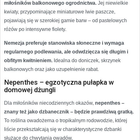
miłośników balkonowego ogrodnictwa.
Jej niewielkie
kwiaty, przypominające miniaturowe lwie paszcze,
pojawiają się w szerokiej gamie barw – od pastelowych
różów po intensywne fiolety.
Nemezja preferuje stanowiska słoneczne i wymaga
regularnego podlewania, ale odwdzięcza się długim i
obfitym kwitnieniem.
Idealna do doniczek, skrzynek
balkonowych oraz jako uzupełnienie rabat.
Nepenthes – egzotyczna pułapka w
domowej dżungli
Dla miłośników niecodziennych okazów,
nepenthes –
znany też jako dzbanecznik – będzie prawdziwą gratką.
To roślina owadożerna o tropikalnym rodowodzie, której
liście przekształcają się w charakterystyczne dzbanki
służące do chwytania owadów.