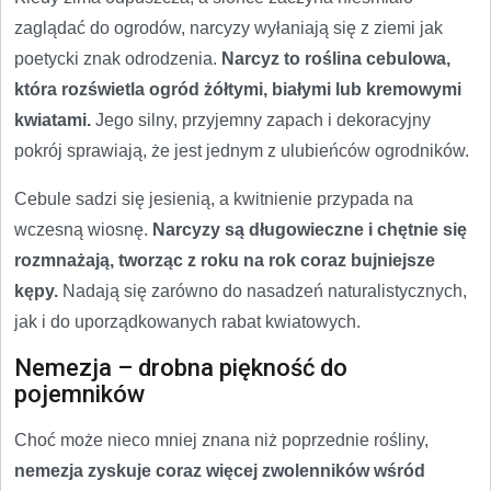
zaglądać do ogrodów, narcyzy wyłaniają się z ziemi jak
poetycki znak odrodzenia.
Narcyz to roślina cebulowa,
która rozświetla ogród żółtymi, białymi lub kremowymi
kwiatami.
Jego silny, przyjemny zapach i dekoracyjny
pokrój sprawiają, że jest jednym z ulubieńców ogrodników.
Cebule sadzi się jesienią, a kwitnienie przypada na
wczesną wiosnę.
Narcyzy są długowieczne i chętnie się
rozmnażają, tworząc z roku na rok coraz bujniejsze
kępy.
Nadają się zarówno do nasadzeń naturalistycznych,
jak i do uporządkowanych rabat kwiatowych.
Nemezja – drobna piękność do
pojemników
Choć może nieco mniej znana niż poprzednie rośliny,
nemezja zyskuje coraz więcej zwolenników wśród