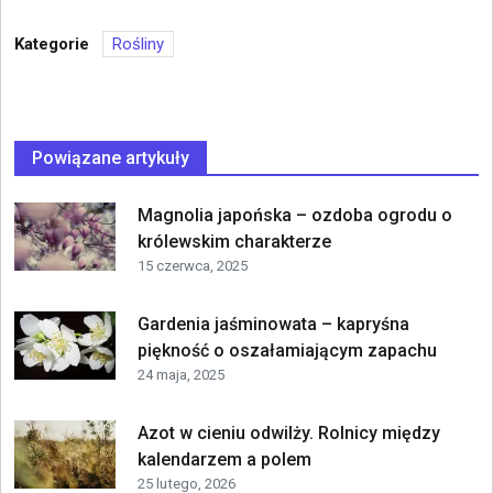
Kategorie
Rośliny
Powiązane artykuły
Magnolia japońska – ozdoba ogrodu o
królewskim charakterze
15 czerwca, 2025
Gardenia jaśminowata – kapryśna
piękność o oszałamiającym zapachu
24 maja, 2025
Azot w cieniu odwilży. Rolnicy między
kalendarzem a polem
25 lutego, 2026