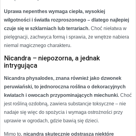
Uprawa nepenthes wymaga ciepła, wysokiej
wilgotności i światła rozproszonego – dlatego najlepiej
czuje się w szklarniach lub terrariach.
Choć niełatwa w
pielęgnacji, zachwyca formą i sprawia, że wnętrze nabiera
niemal magicznego charakteru.
Nicandra – niepozorna, a jednak
intrygująca
Nicandra physalodes, znana również jako dzwonek
peruwiański, to jednoroczna roślina o dekoracyjnych
kwiatach i owocach przypominających miechunki.
Choć
jest rośliną ozdobną, zawiera substancje toksyczne – nie
nadaje się więc do spożycia i wymaga ostrożności przy
uprawie w ogrodach, gdzie bawią się dzieci.
Mimo to,
nicandra skutecznie odstrasza niektóre