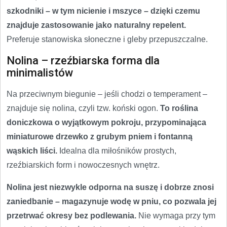
szkodniki – w tym nicienie i mszyce – dzięki czemu
znajduje zastosowanie jako naturalny repelent.
Preferuje stanowiska słoneczne i gleby przepuszczalne.
Nolina – rzeźbiarska forma dla
minimalistów
Na przeciwnym biegunie – jeśli chodzi o temperament –
znajduje się nolina, czyli tzw. koński ogon.
To roślina
doniczkowa o wyjątkowym pokroju, przypominająca
miniaturowe drzewko z grubym pniem i fontanną
wąskich liści.
Idealna dla miłośników prostych,
rzeźbiarskich form i nowoczesnych wnętrz.
Nolina jest niezwykle odporna na suszę i dobrze znosi
zaniedbanie – magazynuje wodę w pniu, co pozwala jej
przetrwać okresy bez podlewania.
Nie wymaga przy tym