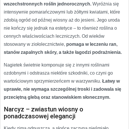
wszechstronnych roślin jednorocznych.
Wyróżnia się
intensywnie pomarańczowymi lub żółtymi kwiatami, które
zdobią ogród od późnej wiosny aż do jesieni. Jego uroda
nie kończy się jednak na estetyce – to również roślina o
cennych właściwościach leczniczych. Od wieków
stosowany w ziołolecznictwie,
pomaga w leczeniu ran,
stanów zapalnych skóry, a także łagodzi podrażnienia.
Nagietek świetnie komponuje się z innymi roślinami
ozdobnymi i odstrasza niektóre szkodniki, co czyni go
wartościowym sprzymierzeńcem w warzywniku.
Łatwy w
uprawie, nie wymaga szczególnej troski i zadowala się
przeciętną glebą oraz stanowiskiem słonecznym.
Narcyz – zwiastun wiosny o
ponadczasowej elegancji
Kiedy zima odpuszcza, a słońce zaczyna nieśmiało