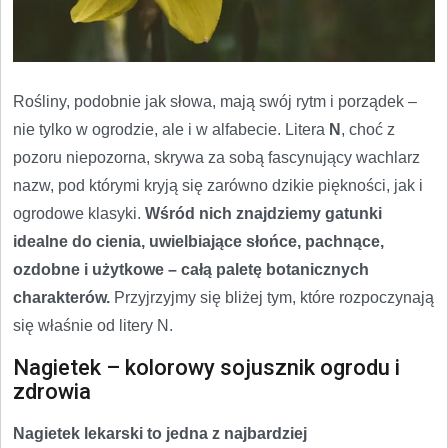
Rośliny, podobnie jak słowa, mają swój rytm i porządek –
nie tylko w ogrodzie, ale i w alfabecie. Litera
N
, choć z
pozoru niepozorna, skrywa za sobą fascynujący wachlarz
nazw, pod którymi kryją się zarówno dzikie piękności, jak i
ogrodowe klasyki.
Wśród nich znajdziemy gatunki
idealne do cienia, uwielbiające słońce, pachnące,
ozdobne i użytkowe – całą paletę botanicznych
charakterów.
Przyjrzyjmy się bliżej tym, które rozpoczynają
się właśnie od litery N.
Nagietek – kolorowy sojusznik ogrodu i
zdrowia
Nagietek lekarski to jedna z najbardziej