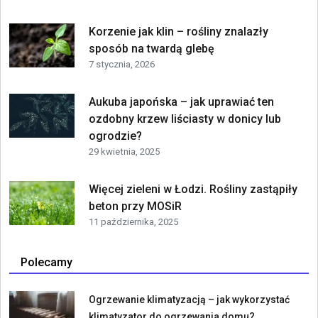
Korzenie jak klin – rośliny znalazły
sposób na twardą glebę
7 stycznia, 2026
Aukuba japońska – jak uprawiać ten
ozdobny krzew liściasty w donicy lub
ogrodzie?
29 kwietnia, 2025
Więcej zieleni w Łodzi. Rośliny zastąpiły
beton przy MOSiR
11 października, 2025
Polecamy
Ogrzewanie klimatyzacją – jak wykorzystać
klimatyzator do ogrzewania domu?