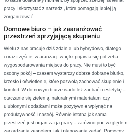
To także doskonały moment, by spojrzeć szerzej na temat
pracy i skorzystać z narzędzi, które pomagają lepiej ją
zorganizować.
Domowe biuro – jak zaaranżować
przestrzeń sprzyjającą skupieniu
Wielu z nas pracuje dziś zdalnie lub hybrydowo, dlatego
coraz częściej w aranżacji wnętrz pojawia się potrzeba
wygospodarowania miejsca do pracy. Nie musi to być
osobny pokój – czasem wystarczy dobrze dobrane biurko,
krzesło i oświetlenie, które pozwolą zachować skupienie i
komfort. W domowym biurze warto też zadbać o estetykę –
otaczanie się zielenią, naturalnymi materiałami czy
ulubionymi dodatkami może pozytywnie wpłynąć na
produktywność i nastrój. Równie istotna jak sama
przestrzeń jest organizacja pracy – zarówno pod względem
zarządzania zespołem, jak i planowania zadań. Pomocny