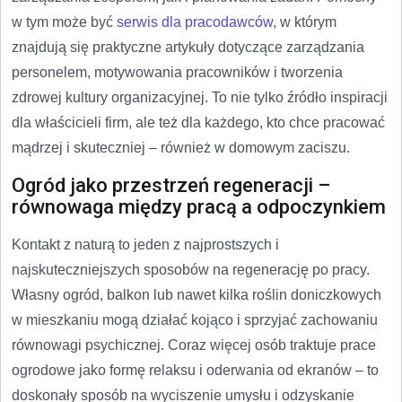
w tym może być
serwis dla pracodawców
, w którym
znajdują się praktyczne artykuły dotyczące zarządzania
personelem, motywowania pracowników i tworzenia
zdrowej kultury organizacyjnej. To nie tylko źródło inspiracji
dla właścicieli firm, ale też dla każdego, kto chce pracować
mądrzej i skuteczniej – również w domowym zaciszu.
Ogród jako przestrzeń regeneracji –
równowaga między pracą a odpoczynkiem
Kontakt z naturą to jeden z najprostszych i
najskuteczniejszych sposobów na regenerację po pracy.
Własny ogród, balkon lub nawet kilka roślin doniczkowych
w mieszkaniu mogą działać kojąco i sprzyjać zachowaniu
równowagi psychicznej. Coraz więcej osób traktuje prace
ogrodowe jako formę relaksu i oderwania od ekranów – to
doskonały sposób na wyciszenie umysłu i odzyskanie