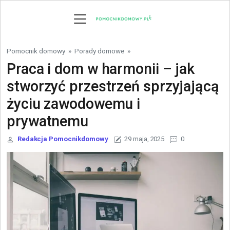
Skip to content
Pomocnik domowy
»
Porady domowe
»
Praca i dom w harmonii – jak
stworzyć przestrzeń sprzyjającą
życiu zawodowemu i
prywatnemu
Redakcja Pomocnikdomowy
29 maja, 2025
0