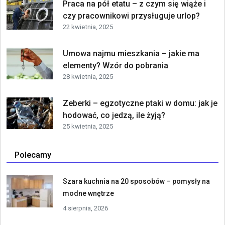
Praca na pół etatu – z czym się wiąże i
czy pracownikowi przysługuje urlop?
22 kwietnia, 2025
Umowa najmu mieszkania – jakie ma
elementy? Wzór do pobrania
28 kwietnia, 2025
Zeberki – egzotyczne ptaki w domu: jak je
hodować, co jedzą, ile żyją?
25 kwietnia, 2025
Polecamy
Szara kuchnia na 20 sposobów – pomysły na
modne wnętrze
4 sierpnia, 2026