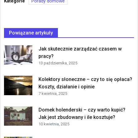
Kategorie
Porady domowe
Powiązane artykuły
Jak skutecznie zarządzać czasem w
pracy?
13 października, 2025
Kolektory słoneczne – czy to się opłaca?
Koszty, działanie i opinie
7 kwietnia, 2025
Domek holenderski – czy warto kupić?
Jak jest zbudowany i ile kosztuje?
10 kwietnia, 2025