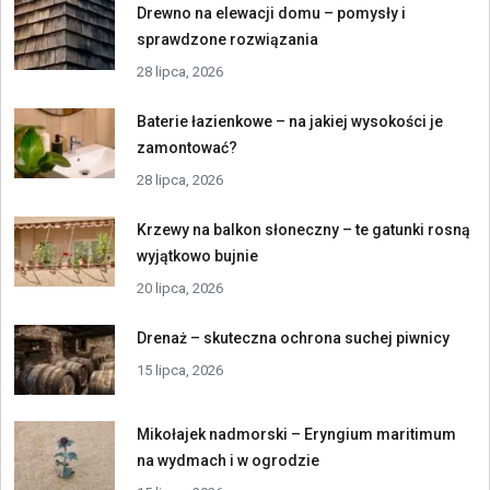
Drewno na elewacji domu – pomysły i
sprawdzone rozwiązania
28 lipca, 2026
Baterie łazienkowe – na jakiej wysokości je
zamontować?
28 lipca, 2026
Krzewy na balkon słoneczny – te gatunki rosną
wyjątkowo bujnie
20 lipca, 2026
Drenaż – skuteczna ochrona suchej piwnicy
15 lipca, 2026
Mikołajek nadmorski – Eryngium maritimum
na wydmach i w ogrodzie