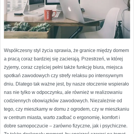
Współczesny styl życia sprawia, że granice między domem
a pracą coraz bardziej się zacierają. Przestrzeń, w której
żyjemy, coraz częściej pełni także funkcję biura, miejsca
spotkań zawodowych czy strefy relaksu po intensywnym
dniu. Dlatego tak ważne jest, by nasze otoczenie wspierało
nas nie tylko w odpoczynku, ale również w realizowaniu
codziennych obowiązków zawodowych. Niezależnie od
tego, czy mieszkamy w domu z ogrodem, czy w mieszkaniu
w centrum miasta, warto zadbać o ergonomię, komfort i
dobre samopoczucie – zarówno fizyczne, jak i psychiczne.