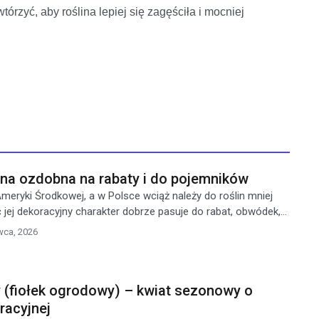
órzyć, aby roślina lepiej się zagęściła i mocniej
ina ozdobna na rabaty i do pojemników
meryki Środkowej, a w Polsce wciąż należy do roślin mniej
jej dekoracyjny charakter dobrze pasuje do rabat, obwódek,...
wca, 2026
 (fiołek ogrodowy) – kwiat sezonowy o
oracyjnej