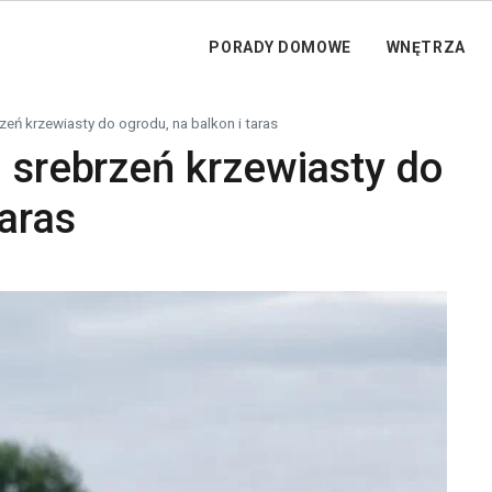
PORADY DOMOWE
WNĘTRZA
zeń krzewiasty do ogrodu, na balkon i taras
– srebrzeń krzewiasty do
taras