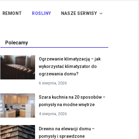
REMONT
ROŚLINY
NASZE SERWISY
Polecamy
Ogrzewanie klimatyzacją – jak
wykorzystać klimatyzator do
ogrzewania domu?
6 sierpnia, 2026
Szara kuchnia na 20 sposobów –
pomysły na modne wnętrze
4 sierpnia, 2026
Drewno na elewacji domu –
pomysły i sprawdzone