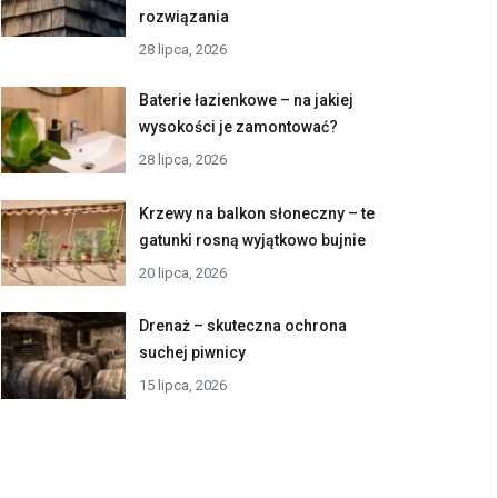
rozwiązania
28 lipca, 2026
Baterie łazienkowe – na jakiej
wysokości je zamontować?
28 lipca, 2026
Krzewy na balkon słoneczny – te
gatunki rosną wyjątkowo bujnie
20 lipca, 2026
Drenaż – skuteczna ochrona
suchej piwnicy
15 lipca, 2026