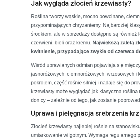
Jak wygląda złocień krzewiasty?
Roślina tworzy wąskie, mocno powcinane, ciemnoz
przypominających chryzantemy. Najbardziej klas
środkiem, ale w sprzedaży dostępne są również fo
czerwieni, bieli oraz kremu.
Największą zaletą zł
kwitnienie, przypadające zwykle od czerwca do
Wśród uprawianych odmian pojawiają się między i
jasnoróżowych, ciemnoróżowych, wrzosowych i k
pokrojem, część rośnie silniej i nadaje się do p
krzewiasty może wyglądać jak klasyczna roślina
donicy – zależnie od tego, jak zostanie poprowa
Uprawa i pielęgnacja srebrzenia kr
Złocień krzewiasty najlepiej rośnie na stanowis
umiarkowanie wilgotnym. Wymaga regularnego po