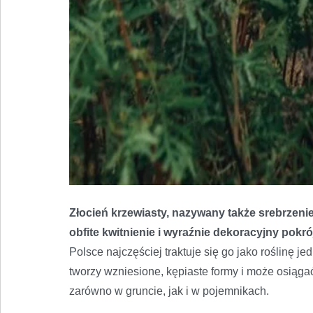
Złocień krzewiasty, nazywany także srebrzeni
obfite kwitnienie i wyraźnie dekoracyjny pokró
Polsce najczęściej traktuje się go jako roślinę je
tworzy wzniesione, kępiaste formy i może osiąg
zarówno w gruncie, jak i w pojemnikach.