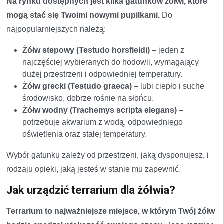
Na rynku dostępnych jest kilka gatunków żółwi, które
mogą stać się Twoimi nowymi pupilkami.
Do
najpopularniejszych należą:
Żółw stepowy (Testudo horsfieldi)
– jeden z
najczęściej wybieranych do hodowli, wymagający
dużej przestrzeni i odpowiedniej temperatury.
Żółw grecki (Testudo graeca)
– lubi ciepło i suche
środowisko, dobrze rośnie na słońcu.
Żółw wodny (Trachemys scripta elegans)
–
potrzebuje akwarium z wodą, odpowiedniego
oświetlenia oraz stałej temperatury.
Wybór gatunku zależy od przestrzeni, jaką dysponujesz, i
rodzaju opieki, jaką jesteś w stanie mu zapewnić.
Jak urządzić terrarium dla żółwia?
Terrarium to najważniejsze miejsce, w którym Twój żółw