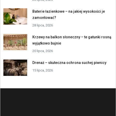
Baterie łazienkowe – na jakiej wysokości je
zamontować?
28 lipca, 2026
Krzewy na balkon słoneczny – te gatunki rosną
wyjątkowo bujnie
20 lipca, 2026
Drenaż – skuteczna ochrona suchej piwnicy
15 lipca, 2026