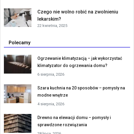
Czego nie wolno robić na zwolnieniu
lekarskim?
22 kwietnia, 2025
Polecamy
Ogrzewanie klimatyzacją – jak wykorzystać
klimatyzator do ogrzewania domu?
6 sierpnia, 2026
Szara kuchnia na 20 sposobów – pomysły na
modne wnętrze
4 sierpnia, 2026
Drewno na elewacji domu – pomysły i
sprawdzone rozwiązania
28 lipca, 2026