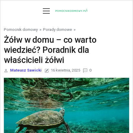
Skip to content
Pomocnik domowy
»
Porady domowe
»
Żółw w domu – co warto
wiedzieć? Poradnik dla
właścicieli żółwi
Mateusz Sawicki
16 kwietnia, 2025
0