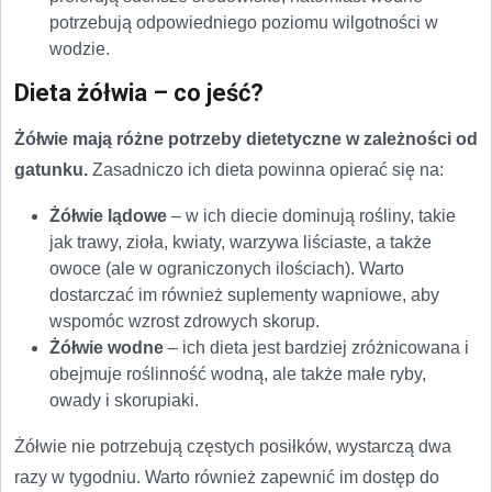
potrzebują odpowiedniego poziomu wilgotności w
wodzie.
Dieta żółwia – co jeść?
Żółwie mają różne potrzeby dietetyczne w zależności od
gatunku.
Zasadniczo ich dieta powinna opierać się na:
Żółwie lądowe
– w ich diecie dominują rośliny, takie
jak trawy, zioła, kwiaty, warzywa liściaste, a także
owoce (ale w ograniczonych ilościach). Warto
dostarczać im również suplementy wapniowe, aby
wspomóc wzrost zdrowych skorup.
Żółwie wodne
– ich dieta jest bardziej zróżnicowana i
obejmuje roślinność wodną, ale także małe ryby,
owady i skorupiaki.
Żółwie nie potrzebują częstych posiłków, wystarczą dwa
razy w tygodniu. Warto również zapewnić im dostęp do