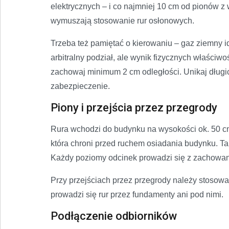
elektrycznych – i co najmniej 10 cm od pionów 
wymuszają stosowanie rur osłonowych.
Trzeba też pamiętać o kierowaniu – gaz ziemny i
arbitralny podział, ale wynik fizycznych właściwo
zachowaj minimum 2 cm odległości. Unikaj długic
zabezpieczenie.
Piony i przejścia przez przegrody
Rura wchodzi do budynku na wysokości ok. 50 cm
która chroni przed ruchem osiadania budynku. T
Każdy poziomy odcinek prowadzi się z zachowan
Przy przejściach przez przegrody należy stosować
prowadzi się rur przez fundamenty ani pod nimi.
Podłączenie odbiorników