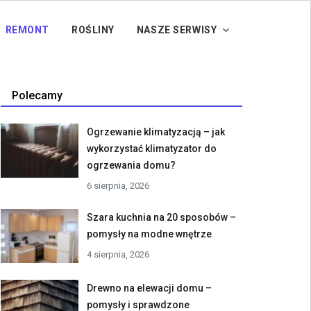
REMONT
ROŚLINY
NASZE SERWISY
Polecamy
Ogrzewanie klimatyzacją – jak
wykorzystać klimatyzator do
ogrzewania domu?
6 sierpnia, 2026
Szara kuchnia na 20 sposobów –
pomysły na modne wnętrze
4 sierpnia, 2026
Drewno na elewacji domu –
pomysły i sprawdzone