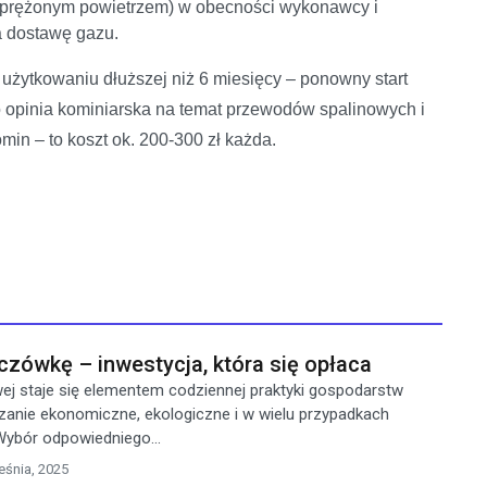
ji (sprężonym powietrzem) w obecności wykonawcy i
a dostawę gazu.
użytkowaniu dłuższej niż 6 miesięcy – ponowny start
 opinia kominiarska na temat przewodów spalinowych i
min – to koszt ok. 200-300 zł każda.
czówkę – inwestycja, która się opłaca
j staje się elementem codziennej praktyki gospodarstw
anie ekonomiczne, ekologiczne i w wielu przypadkach
Wybór odpowiedniego...
eśnia, 2025