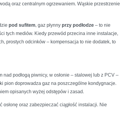
z wodą oraz centralnym ogrzewaniem. Wąskie przestrzenie
dzie
pod sufitem
, gaz płynny
przy podłodze
– to nie
ści tych mediów. Kiedy przewód przecina inne instalacje,
h, prostych odcinków – kompensacja to nie dodatek, to
 nad podłogą piwnicy, w osłonie – stalowej lub z PCV –
aki pion doprowadza gaz na poszczególne kondygnacje.
iem opisanych wyżej odstępów i zasad.
 osłonę oraz zabezpieczać ciągłość instalacji. Nie