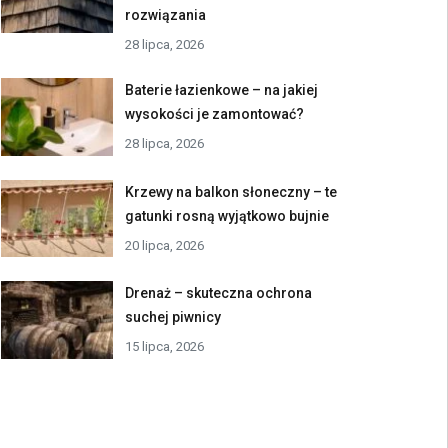
rozwiązania
28 lipca, 2026
Baterie łazienkowe – na jakiej
wysokości je zamontować?
28 lipca, 2026
Krzewy na balkon słoneczny – te
gatunki rosną wyjątkowo bujnie
20 lipca, 2026
Drenaż – skuteczna ochrona
suchej piwnicy
15 lipca, 2026