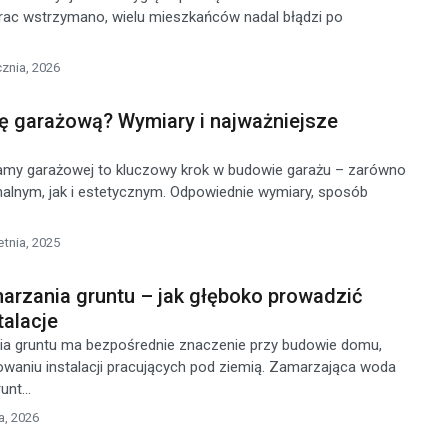
rac wstrzymano, wielu mieszkańców nadal błądzi po
cznia, 2026
ę garażową? Wymiary i najważniejsze
amy garażowej to kluczowy krok w budowie garażu – zarówno
alnym, jak i estetycznym. Odpowiednie wymiary, sposób
etnia, 2025
arzania gruntu – jak głęboko prowadzić
talacje
a gruntu ma bezpośrednie znaczenie przy budowie domu,
nowaniu instalacji pracujących pod ziemią. Zamarzająca woda
nt...
a, 2026