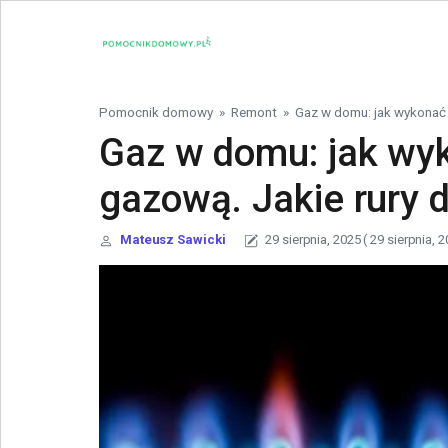
Skip to content
Pomocnik domowy
»
Remont
»
Gaz w domu: jak wykonać 
Gaz w domu: jak wyk
gazową. Jakie rury 
Mateusz Sawicki
29 sierpnia, 2025
( 29 sierpnia, 2