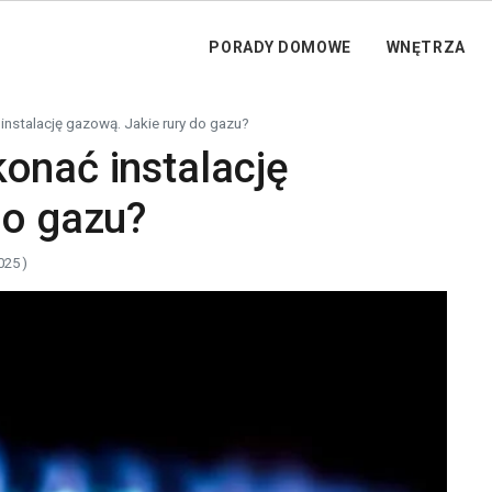
PORADY DOMOWE
WNĘTRZA
instalację gazową. Jakie rury do gazu?
onać instalację
do gazu?
025 )