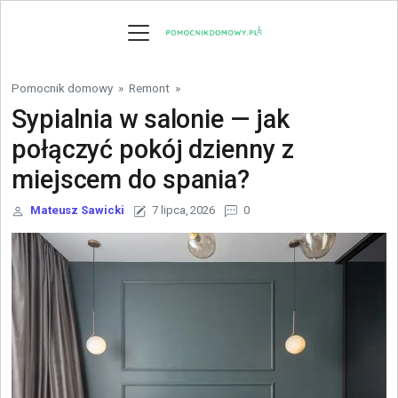
Skip to content
Pomocnik domowy
»
Remont
»
Sypialnia w salonie — jak
połączyć pokój dzienny z
miejscem do spania?
Mateusz Sawicki
7 lipca, 2026
0