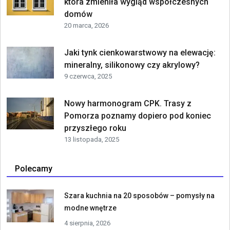
która zmieniła wygląd współczesnych
domów
20 marca, 2026
Jaki tynk cienkowarstwowy na elewację:
mineralny, silikonowy czy akrylowy?
9 czerwca, 2025
Nowy harmonogram CPK. Trasy z
Pomorza poznamy dopiero pod koniec
przyszłego roku
13 listopada, 2025
Polecamy
Szara kuchnia na 20 sposobów – pomysły na
modne wnętrze
4 sierpnia, 2026