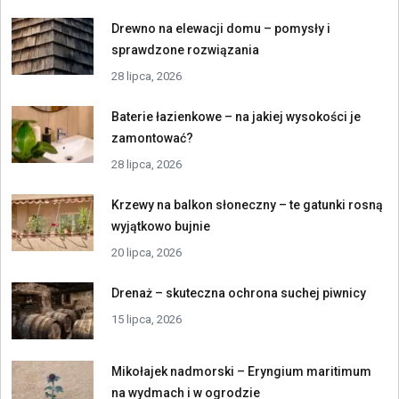
Drewno na elewacji domu – pomysły i
sprawdzone rozwiązania
28 lipca, 2026
Baterie łazienkowe – na jakiej wysokości je
zamontować?
28 lipca, 2026
Krzewy na balkon słoneczny – te gatunki rosną
wyjątkowo bujnie
20 lipca, 2026
Drenaż – skuteczna ochrona suchej piwnicy
15 lipca, 2026
Mikołajek nadmorski – Eryngium maritimum
na wydmach i w ogrodzie