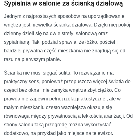
Sypialnia w salonie za ścianką działową
Jednym z najprostszych sposobów na uporządkowanie
wnętrza jest niewielka ścianka działowa. Dzięki niej pokój
dzienny dzieli się na dwie strefy: salonową oraz
sypialnianą. Taki podział sprawia, że łóżko, pościel i
bardziej prywatna część mieszkania nie znajdują się od
razu na pierwszym planie.
Ścianka nie musi sięgać sufitu. To rozwiązanie ma
praktyczny sens, ponieważ przepuszcza więcej światła do
części bez okna i nie zamyka wnętrza zbyt ciężko. Co
prawda nie zapewni pełnej izolacji akustycznej, ale w
małym mieszkaniu często ważniejsza okazuje się
równowaga między prywatnością a lekkością aranżacji. Od
strony salonu taką przegrodę można wykorzystać
dodatkowo, na przykład jako miejsce na telewizor.