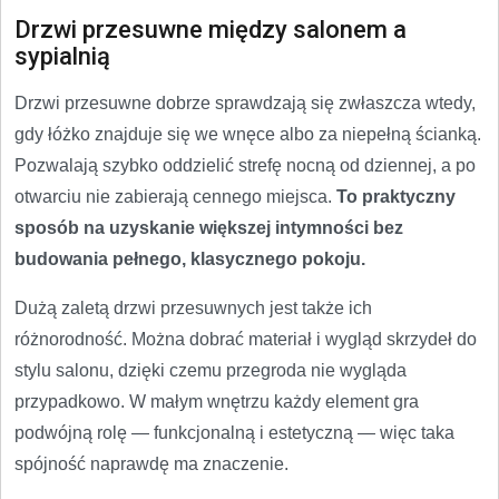
Drzwi przesuwne między salonem a
sypialnią
Drzwi przesuwne dobrze sprawdzają się zwłaszcza wtedy,
gdy łóżko znajduje się we wnęce albo za niepełną ścianką.
Pozwalają szybko oddzielić strefę nocną od dziennej, a po
otwarciu nie zabierają cennego miejsca.
To praktyczny
sposób na uzyskanie większej intymności bez
budowania pełnego, klasycznego pokoju.
Dużą zaletą drzwi przesuwnych jest także ich
różnorodność. Można dobrać materiał i wygląd skrzydeł do
stylu salonu, dzięki czemu przegroda nie wygląda
przypadkowo. W małym wnętrzu każdy element gra
podwójną rolę — funkcjonalną i estetyczną — więc taka
spójność naprawdę ma znaczenie.